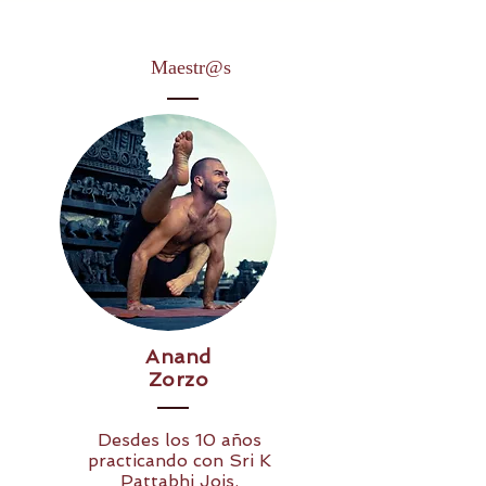
Maestr@s
Anand
Zorzo
Desdes los 10 años
practicando con Sri K
Pattabhi Jois.