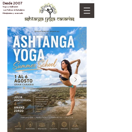
Desde 2007
Yoga y meditacion
Las Palmas & Bañaderos
Principiantes y avanzado