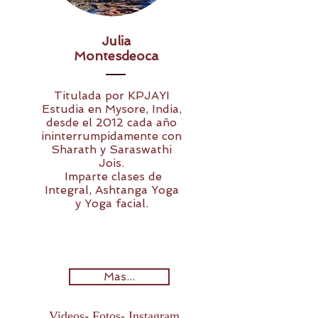
Julia
Montesdeoca
Titulada por KPJAYI
Estudia en Mysore, India,
desde el 2012 cada año
ininterrumpidamente con
Sharath y Saraswathi
Jois.
Imparte clases de
Integral, Ashtanga Yoga
y Yoga facial.
Mas...
Videos- Fotos- Instagram