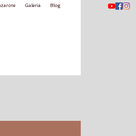
nzarote
Galeria
Blog