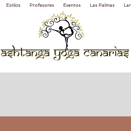
Estilos
Profesores
Eventos
Las Palmas
La