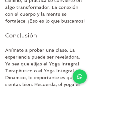
camino, la práctica se convierte en 
algo transformador. La conexión 
con el cuerpo y la mente se 
fortalece. ¡Eso es lo que buscamos!
Conclusión
Anímate a probar una clase. La 
experiencia puede ser reveladora. 
Ya sea que elijas el Yoga Integral 
Terapéutico o el Yoga Integral 
Dinámico, lo importante es que te 
sientas bien. Recuerda, el yoga es 
un viaje personal. Cada paso 
cuenta.
Hari OM 